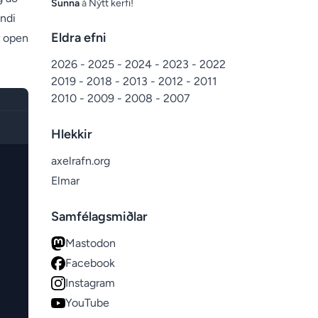
Sunna
á
Nýtt kerfi!
andi
Eldra efni
r open
2026
-
2025
-
2024
-
2023
-
2022
2019
-
2018
-
2013
-
2012
-
2011
2010
-
2009
-
2008
-
2007
Hlekkir
axelrafn.org
Elmar
Samfélagsmiðlar
Mastodon
Facebook
Instagram
YouTube