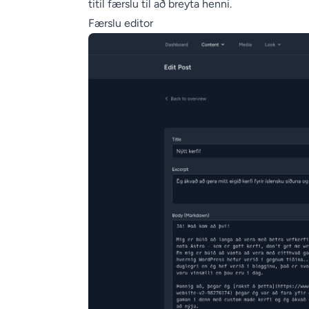
titil færslu til að breyta henni.
Færslu editor