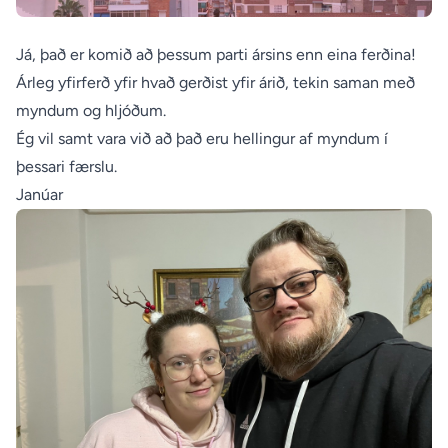
Já, það er komið að þessum parti ársins enn eina ferðina!
Árleg yfirferð yfir hvað gerðist yfir árið, tekin saman með
myndum og hljóðum.
Ég vil samt vara við að það eru hellingur af myndum í
þessari færslu.
Janúar